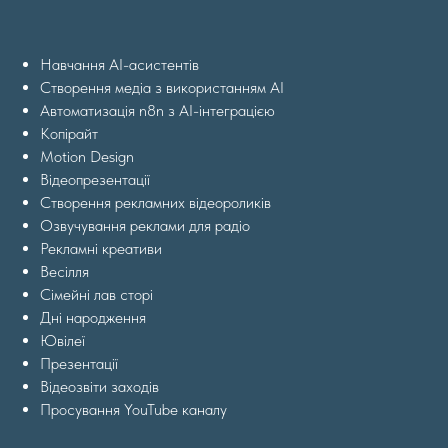
Навчання AI-асистентів
Створення медіа з використанням AI
Автоматизація n8n з AI-інтеграцією
Копірайт
Motion Design
Відеопрезентації
Створення рекламних відеороликів
Озвучування реклами для радіо
Рекламні креативи
Весілля
Сімейні лав сторі
Дні народження
Ювілеї
Презентації
Відеозвіти заходів
Просування YouTube каналу