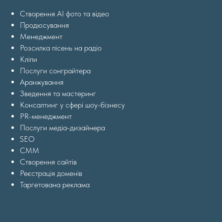
Створення AI фото та відео
Продюсування
Менеджмент
Розсилка пісень на радіо
Кліпи
Послуги сонграйтера
Аранжування
Зведення та мастеринг
Консалтинг у сфері шоу-бізнесу
PR-менеджмент
Послуги медіа-дизайнера
SEO
СММ
Створення сайтів
Реєстрація доменів
Таргетована реклама